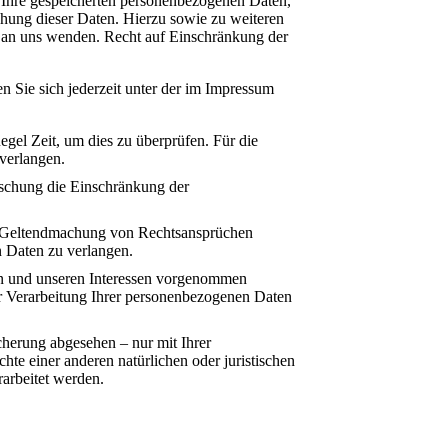
 Ihre gespeicherten personenbezogenen Daten,
hung dieser Daten. Hierzu sowie zu weiteren
 an uns wenden. Recht auf Einschränkung der
 Sie sich jederzeit unter der im Impressum
egel Zeit, um dies zu überprüfen. Für die
verlangen.
öschung die Einschränkung der
er Geltendmachung von Rechtsansprüchen
n Daten zu verlangen.
n und unseren Interessen vorgenommen
er Verarbeitung Ihrer personenbezogenen Daten
cherung abgesehen – nur mit Ihrer
e einer anderen natürlichen oder juristischen
rarbeitet werden.