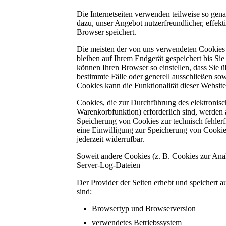
Die Internetseiten verwenden teilweise so gen
dazu, unser Angebot nutzerfreundlicher, effekt
Browser speichert.
Die meisten der von uns verwendeten Cookies 
bleiben auf Ihrem Endgerät gespeichert bis Si
können Ihren Browser so einstellen, dass Sie 
bestimmte Fälle oder generell ausschließen so
Cookies kann die Funktionalität dieser Website
Cookies, die zur Durchführung des elektronis
Warenkorbfunktion) erforderlich sind, werden a
Speicherung von Cookies zur technisch fehlerfr
eine Einwilligung zur Speicherung von Cookies)
jederzeit widerrufbar.
Soweit andere Cookies (z. B. Cookies zur Anal
Server-Log-Dateien
Der Provider der Seiten erhebt und speichert 
sind:
Browsertyp und Browserversion
verwendetes Betriebssystem