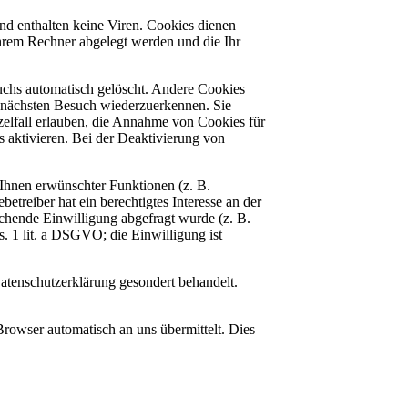
nd enthalten keine Viren. Cookies dienen
 Ihrem Rechner abgelegt werden und die Ihr
uchs automatisch gelöscht. Andere Cookies
m nächsten Besuch wiederzuerkennen. Sie
zelfall erlauben, die Annahme von Cookies für
 aktivieren. Bei der Deaktivierung von
Ihnen erwünschter Funktionen (z. B.
treiber hat ein berechtigtes Interesse an der
echende Einwilligung abgefragt wurde (z. B.
s. 1 lit. a DSGVO; die Einwilligung ist
Datenschutzerklärung gesondert behandelt.
Browser automatisch an uns übermittelt. Dies