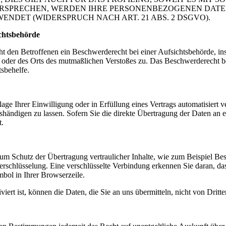
ERSPRECHEN, WERDEN IHRE PERSONENBEZOGENEN DATE
DET (WIDERSPRUCH NACH ART. 21 ABS. 2 DSGVO).
chtsbehörde
 den Betroffenen ein Beschwerderecht bei einer Aufsichtsbehörde, ins
s oder des Orts des mutmaßlichen Verstoßes zu. Das Beschwerderecht b
tsbehelfe.
ge Ihrer Einwilligung oder in Erfüllung eines Vertrags automatisiert ve
händigen zu lassen. Sofern Sie die direkte Übertragung der Daten an e
t.
um Schutz der Übertragung vertraulicher Inhalte, wie zum Beispiel Bes
rschlüsselung. Eine verschlüsselte Verbindung erkennen Sie daran, das
mbol in Ihrer Browserzeile.
ert ist, können die Daten, die Sie an uns übermitteln, nicht von Dritt