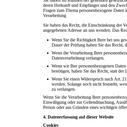
Sie haben im Rahmen der geltenden gesetzlich
deren Herkunft und Empfänger und den Zweck d
Fragen zum Thema personenbezogene Daten kön
Verarbeitung
Sie haben das Recht, die Einschränkung der Ve
angegebenen Adresse an uns wenden. Das Recht
Wenn Sie die Richtigkeit Ihrer bei uns ge
Dauer der Prüfung haben Sie das Recht, 
Wenn die Verarbeitung Ihrer personenbez
Datenverarbeitung verlangen.
Wenn wir Ihre personenbezogenen Daten n
benötigen, haben Sie das Recht, statt de
Wenn Sie einen Widerspruch nach Art. 2
werden. Solange noch nicht feststeht, we
zu verlangen.
Wenn Sie die Verarbeitung Ihrer personenbezo
Einwilligung oder zur Geltendmachung, Ausübu
Person oder aus Gründen eines wichtigen öffent
4. Datenerfassung auf dieser Website
Cookies