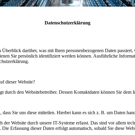
Datenschutzerklärung
 Überblick darüber, was mit Ihren personenbezogenen Daten passiert,
denen Sie persönlich identifiziert werden können. Ausführliche Info
chutzerklärung.
auf dieser Website?
olgt durch den Websitebetreiber. Dessen Kontaktdaten können Sie dem
dass Sie uns diese mitteilen. Hierbei kann es sich z. B. um Daten hand
er Website durch unsere IT-Systeme erfasst. Das sind vor allem techn
. Die Erfassung dieser Daten erfolgt automatisch, sobald Sie diese Webs