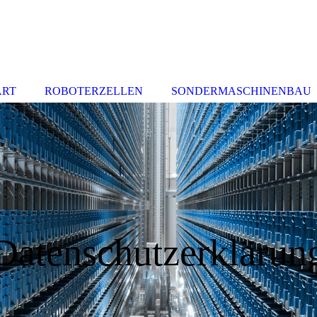
ART
ROBOTERZELLEN
SONDERMASCHINENBAU
Datenschutzerklärun