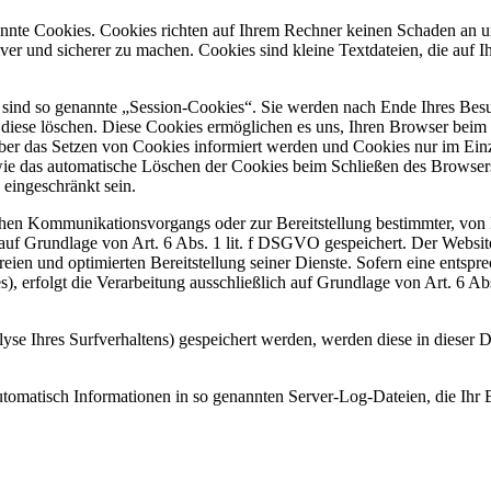
annte Cookies. Cookies richten auf Ihrem Rechner keinen Schaden an u
iver und sicherer zu machen. Cookies sind kleine Textdateien, die auf
sind so genannte „Session-Cookies“. Sie werden nach Ende Ihres Bes
e diese löschen. Diese Cookies ermöglichen es uns, Ihren Browser bei
über das Setzen von Cookies informiert werden und Cookies nur im Ein
wie das automatische Löschen der Cookies beim Schließen des Browsers
 eingeschränkt sein.
chen Kommunikationsvorgangs oder zur Bereitstellung bestimmter, von 
uf Grundlage von Art. 6 Abs. 1 lit. f DSGVO gespeichert. Der Websitebe
eien und optimierten Bereitstellung seiner Dienste. Sofern eine entspr
, erfolgt die Verarbeitung ausschließlich auf Grundlage von Art. 6 Ab
yse Ihres Surfverhaltens) gespeichert werden, werden diese in dieser 
automatisch Informationen in so genannten Server-Log-Dateien, die Ihr 