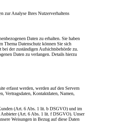
en zur Analyse Ihres Nutzerverhaltens
onenbezogenen Daten zu erhalten. Sie haben
zum Thema Datenschutz können Sie sich
 bei der zuständigen Aufsichtsbehörde zu.
genen Daten zu verlangen. Details hierzu
site erfasst werden, werden auf den Servern
en, Vertragsdaten, Kontaktdaten, Namen,
 Kunden (Art. 6 Abs. 1 lit. b DSGVO) und im
n Anbieter (Art. 6 Abs. 1 lit. f DSGVO). Unser
d unsere Weisungen in Bezug auf diese Daten