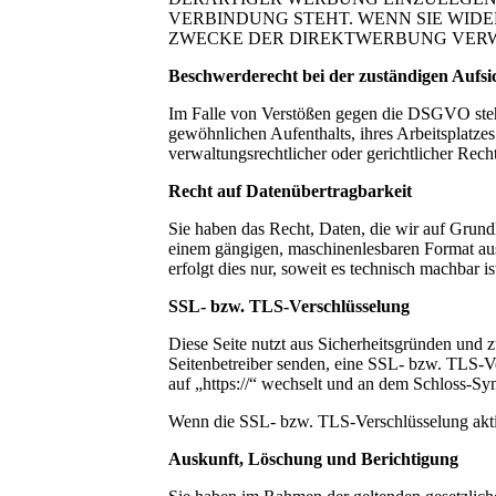
VERBINDUNG STEHT. WENN SIE WID
ZWECKE DER DIREKTWERBUNG VERWEN
Beschwerderecht bei der zuständigen Aufsi
Im Falle von Verstößen gegen die DSGVO steht
gewöhnlichen Aufenthalts, ihres Arbeitsplatze
verwaltungsrechtlicher oder gerichtlicher Rech
Recht auf Datenübertragbarkeit
Sie haben das Recht, Daten, die wir auf Grundla
einem gängigen, maschinenlesbaren Format aus
erfolgt dies nur, soweit es technisch machbar is
SSL- bzw. TLS-Verschlüsselung
Diese Seite nutzt aus Sicherheitsgründen und z
Seitenbetreiber senden, eine SSL- bzw. TLS-Ve
auf „https://“ wechselt und an dem Schloss-Sy
Wenn die SSL- bzw. TLS-Verschlüsselung aktivi
Auskunft, Löschung und Berichtigung