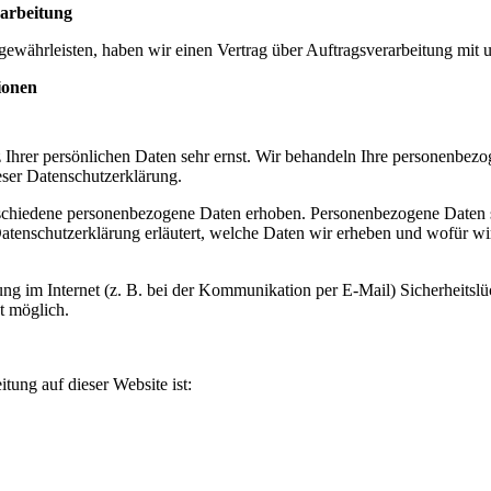
rarbeitung
ewährleisten, haben wir einen Vertrag über Auftragsverarbeitung mit 
ionen
 Ihrer persönlichen Daten sehr ernst. Wir behandeln Ihre personenbezo
eser Datenschutzerklärung.
schiedene personenbezogene Daten erhoben. Personenbezogene Daten s
atenschutzerklärung erläutert, welche Daten wir erheben und wofür wir 
ung im Internet (z. B. bei der Kommunikation per E-Mail) Sicherheitsl
ht möglich.
itung auf dieser Website ist: